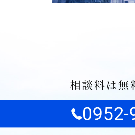
相談料は無
0952-