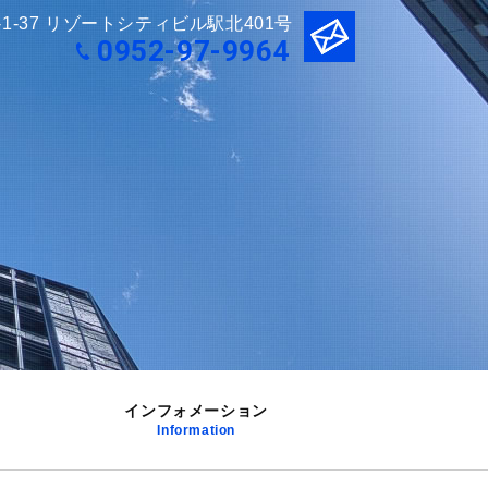
-1-37 リゾートシティビル駅北401号
0952-97-9964
インフォメーション
Information