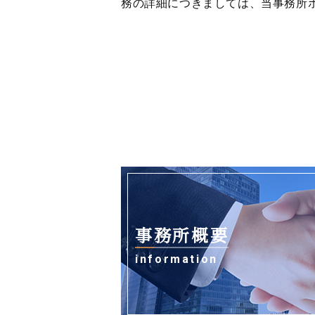
務の詳細につきましては、当事務所
事務所概要
information