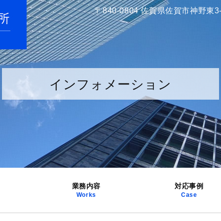
〒840-0804 佐賀県佐賀市神野東3
インフォメーション
業務内容
対応事例
Works
Case