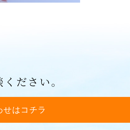
談ください。
わせはコチラ